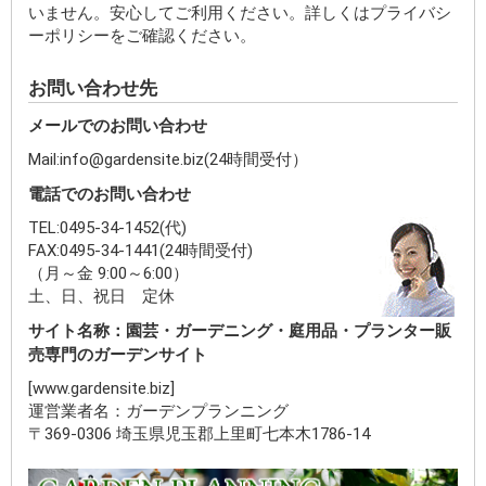
いません。安心してご利用ください。詳しくはプライバシ
ーポリシーをご確認ください。
お問い合わせ先
メールでのお問い合わせ
Mail:info@gardensite.biz(24時間受付）
電話でのお問い合わせ
TEL:0495-34-1452(代)
FAX:0495-34-1441(24時間受付)
（月～金 9:00～6:00）
土、日、祝日 定休
サイト名称：園芸・ガーデニング・庭用品・プランター販
売専門のガーデンサイト
[www.gardensite.biz]
運営業者名：ガーデンプランニング
〒369-0306 埼玉県児玉郡上里町七本木1786-14