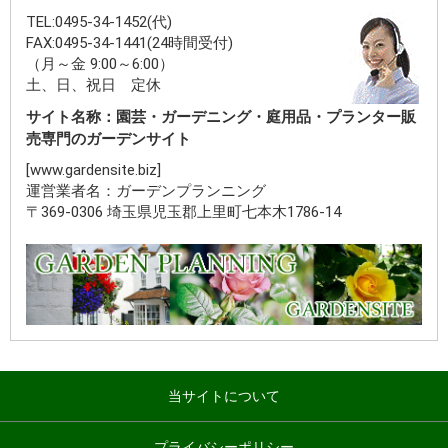
TEL:0495-34-1452(代)
FAX:0495-34-1441(24時間受付)
（月～金 9:00～6:00）
土、日、祝日 定休
サイト名称：園芸・ガーデニング・庭用品・プランター販
売専門のガーデンサイト
[www.gardensite.biz]
運営業者名：ガーデンプランニング
〒369-0306 埼玉県児玉郡上里町七本木1786-14
当サイトについて
プライバシーポリシー