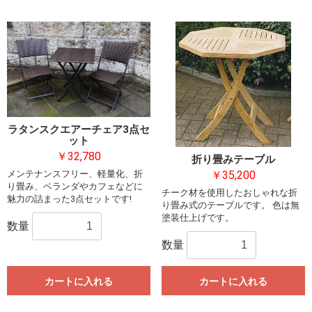
ラタンスクエアーチェア3点セ
ット
￥32,780
折り畳みテーブル
￥35,200
メンテナンスフリー、軽量化、折
り畳み、ベランダやカフェなどに
チーク材を使用したおしゃれな折
魅力の詰まった3点セットです!
り畳み式のテーブルです。 色は無
塗装仕上げです。
数量
数量
カートに入れる
カートに入れる