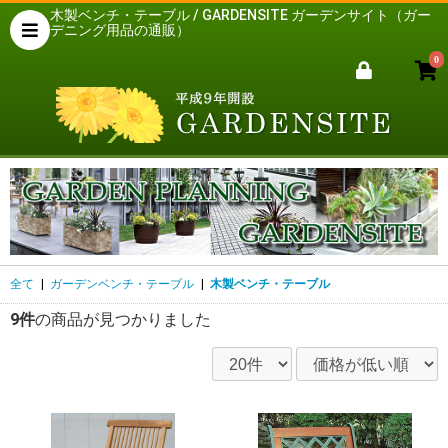
木製ベンチ・テーブル / GARDENSITE ガーデンサイト（ガー
デニング用品の通販）
0
全て
|
ガーデンベンチ・テーブル
|
木製ベンチ・テーブル
9件
の商品が見つかりました