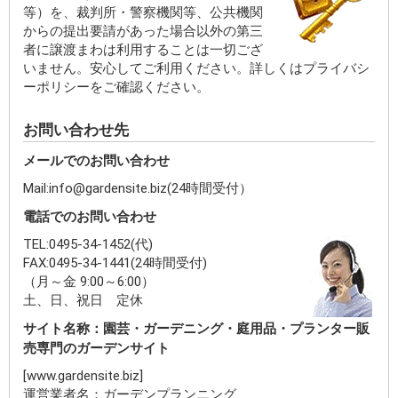
等）を、裁判所・警察機関等、公共機関
からの提出要請があった場合以外の第三
者に譲渡まわは利用することは一切ござ
いません。安心してご利用ください。詳しくはプライバシ
ーポリシーをご確認ください。
お問い合わせ先
メールでのお問い合わせ
Mail:info@gardensite.biz(24時間受付）
電話でのお問い合わせ
TEL:0495-34-1452(代)
FAX:0495-34-1441(24時間受付)
（月～金 9:00～6:00）
土、日、祝日 定休
サイト名称：園芸・ガーデニング・庭用品・プランター販
売専門のガーデンサイト
[www.gardensite.biz]
運営業者名：ガーデンプランニング