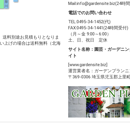
Mail:info@gardensite.biz(2
電話でのお問い合わせ
TEL:0495-34-1452(代)
FAX:0495-34-1441(24時間受付)
（月～金 9:00～6:00）
、送料別途お見積もりとなりま
土、日、祝日 定休
買い上げの場合は送料無料（北海
サイト名称：園芸・ガーデニン
イト
[www.gardensite.biz]
運営業者名：ガーデンプランニ
〒369-0306 埼玉県児玉郡上里町