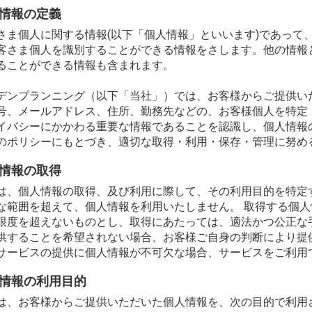
情報の定義
さま個人に関する情報(以下「個人情報」といいます)であって
客さま個人を識別することができる情報をさします。他の情報
物
ることができる情報も含まれます。
デンプランニング（以下「当社」）では、お客様からご提供い
号、メールアドレス、住所、勤務先などの、お客様個人を特定
イバシーにかかわる重要な情報であることを認識し、個人情報
のポリシーにもとづき、適切な取得・利用・保存・管理に努め
情報の取得
は、個人情報の取得、及び利用に際して、その利用目的を特定
な範囲を超えて、個人情報を利用いたしません。 取得する個
限度を超えないものとし、取得にあたっては、適法かつ公正な
供することを希望されない場合、お客様ご自身の判断により提
サービスの提供に個人情報が不可欠な場合、サービスをご利用
情報の利用目的
は、お客様からご提供いただいた個人情報を、次の目的で利用