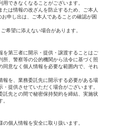
利用できなくなることがございます。
または情報の改ざんを防止するため、ご本人
のお申し出は、ご本人であることの確認が困
、ご希望に添えない場合があります。
報を第三者に開示・提供・譲渡することはご
判所、警察等の公的機関から法令に基づく照
の同意なく個人情報を必要な範囲内で、それ
情報を、業務委託先に開示する必要がある場
示・提供させていただく場合がございます。
委託先との間で秘密保持契約を締結、実施状
す。
様の個人情報を安全に取り扱います。