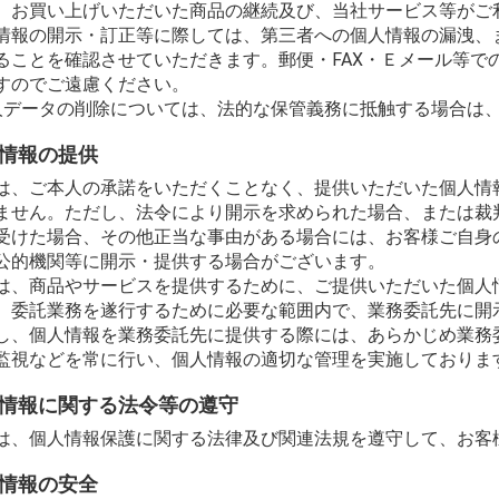
、お買い上げいただいた商品の継続及び、当社サービス等がご
情報の開示・訂正等に際しては、第三者への個人情報の漏洩、
ることを確認させていただきます。郵便・FAX・Ｅメール等で
すのでご遠慮ください。
人データの削除については、法的な保管義務に抵触する場合は
情報の提供
は、ご本人の承諾をいただくことなく、提供いただいた個人情
ません。ただし、法令により開示を求められた場合、または裁
受けた場合、その他正当な事由がある場合には、お客様ご自身
公的機関等に開示・提供する場合がございます。
は、商品やサービスを提供するために、ご提供いただいた個人
、委託業務を遂行するために必要な範囲内で、業務委託先に開
し、個人情報を業務委託先に提供する際には、あらかじめ業務
監視などを常に行い、個人情報の適切な管理を実施しておりま
情報に関する法令等の遵守
は、個人情報保護に関する法律及び関連法規を遵守して、お客
情報の安全