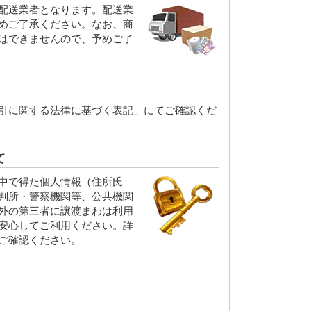
配送業者となります。配送業
めご了承ください。なお、商
はできませんので、予めご了
引に関する法律に基づく表記」にてご確認くだ
て
中で得た個人情報（住所氏
判所・警察機関等、公共機関
外の第三者に譲渡まわは利用
安心してご利用ください。詳
ご確認ください。