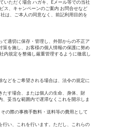
ていただく場合 ハガキ、Eメール等での当社
ビス、キャンペーンのご案内 お問合せなど
当社は、ご本人の同意なく、前記利用目的を
って適切に保存・管理し、外部からの不正ア
対策を施し、お客様の個人情報の保護に努め
、社内規定を整備し厳重管理するように徹底し
除などをご希望される場合は、法令の規定に
きたす場合、または個人の生命、身体、財
内、妥当な範囲内で遅滞なくこれを開示しま
。その際の事務手数料・送料等の費用として
を行い、これを行います。ただし、これらの