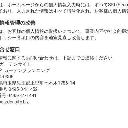
は、ホームページからの個人情報入力時には、すべてSSL(Secure 
ており、入力された情報はすべて暗号化され、お客様の個人情
情報管理の改善
は、お客様の個人情報の取扱いについて、事業内容や社会的環
ポリシー各項目の内容を適宜見直し改善します。
合せ窓口
情報に関するお問い合わせは、下記までご連絡ください。
 ガーデンサイト
名 ガーデンプランニング
-0306
県埼玉県児玉郡上里町七本木1786-14
号 0495-34-1452
号 0495-34-1441
gardensite.biz