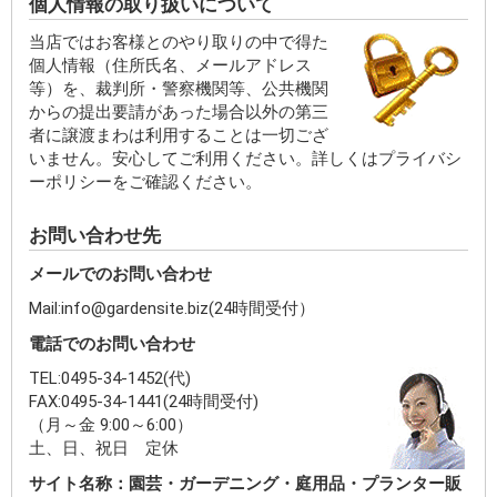
個人情報の取り扱いについて
当店ではお客様とのやり取りの中で得た
個人情報（住所氏名、メールアドレス
等）を、裁判所・警察機関等、公共機関
からの提出要請があった場合以外の第三
者に譲渡まわは利用することは一切ござ
いません。安心してご利用ください。詳しくはプライバシ
ーポリシーをご確認ください。
お問い合わせ先
メールでのお問い合わせ
Mail:info@gardensite.biz(24時間受付）
電話でのお問い合わせ
TEL:0495-34-1452(代)
FAX:0495-34-1441(24時間受付)
（月～金 9:00～6:00）
土、日、祝日 定休
サイト名称：園芸・ガーデニング・庭用品・プランター販