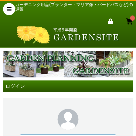
ガーデニング用品(プランター・マリア像・バードバスなど)の
通販
0
ログイン